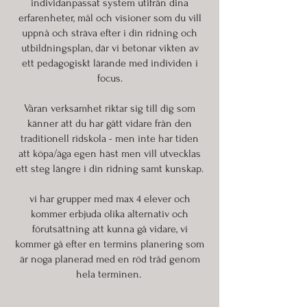
individanpassat system utifrån dina
erfarenheter, mål och visioner som du vill
uppnå och sträva efter i din ridning och
utbildningsplan, där vi betonar vikten av
ett pedagogiskt lärande med individen i
focus.
Våran verksamhet riktar sig till dig som
känner att du har gått vidare från den
traditionell ridskola - men inte har tiden
att köpa/äga egen häst men vill utvecklas
ett steg längre i din ridning samt kunskap.
vi har grupper med max 4 elever och
kommer erbjuda olika alternativ och
förutsättning att kunna gå vidare, vi
kommer gå efter en termins planering som
är noga planerad med en röd tråd genom
hela terminen.