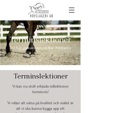
Terminslektioner
Du har passionen, vi har hästarna
Terminslektioner
Vi kan nu stolt erbjuda ridlektioner
terminvis!
Vi väljer att satsa på kvalitet och målet är
att vi ska kunna bygga upp ett